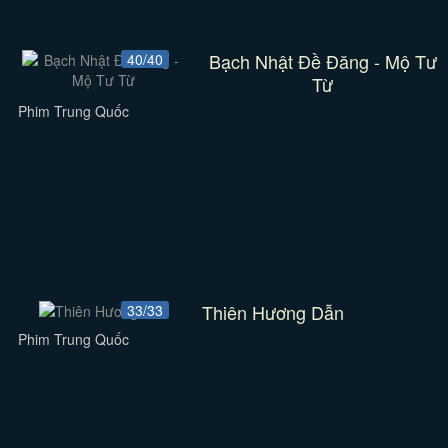
Bạch Nhật Đề Đăng - Mộ Tư
40/40
Từ
Phim Trung Quốc
Thiên Hương Dẫn
33/33
Phim Trung Quốc