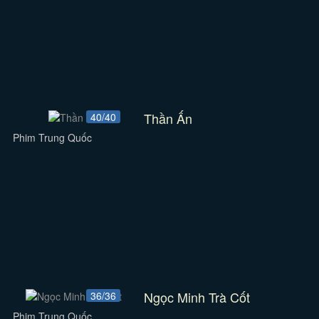
Thần Ấn
40/40
Phim Trung Quốc
Ngọc Minh Trà Cốt
36/36
Phim Trung Quốc