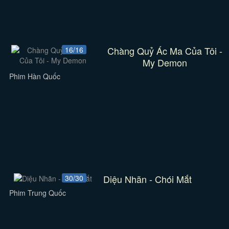
Chàng Quỷ Ác Ma Của Tôi -
16/16
My Demon
Phim Hàn Quốc
Diệu Nhãn - Chói Mắt
30/30
Phim Trung Quốc