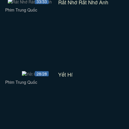
Rất Nhớ Rất Nhớ Anh
33/33
Phim Trung Quốc
Yết Hí
28/28
Phim Trung Quốc