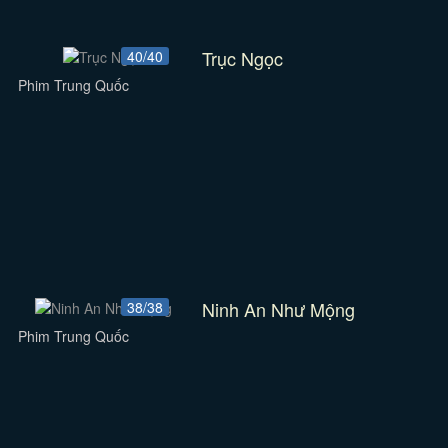
Trục Ngọc
40/40
Phim Trung Quốc
Ninh An Như Mộng
38/38
Phim Trung Quốc