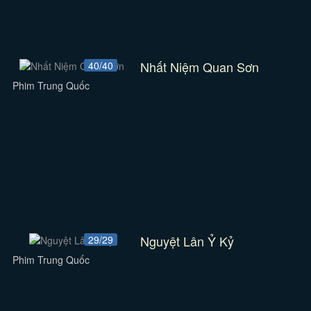
Nhất Niệm Quan Sơn
40/40
Phim Trung Quốc
Nguyệt Lân Ỷ Kỷ
29/29
Phim Trung Quốc