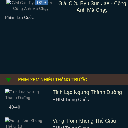
Giải Cứu Ryu Sun Jae - Cõng
16/16
Anh Mà Chạy
Phim Hàn Quốc
PHIM XEM NHIỀU THÁNG TRƯỚC
Tinh Lạc Ngưng Thành Đường
PHIM Trung Quốc
40/40
Vụng Trộm Không Thể Giấu
PHIM Trung Quốc