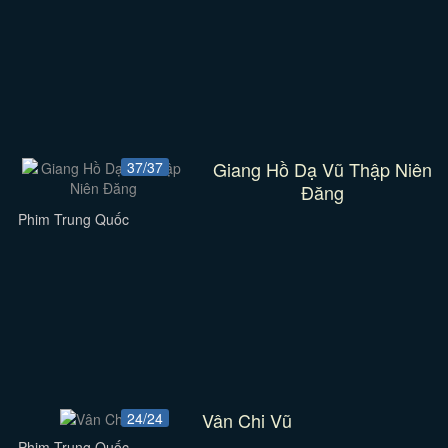
Giang Hồ Dạ Vũ Thập Niên
37/37
Đăng
Phim Trung Quốc
Vân Chi Vũ
24/24
Phim Trung Quốc