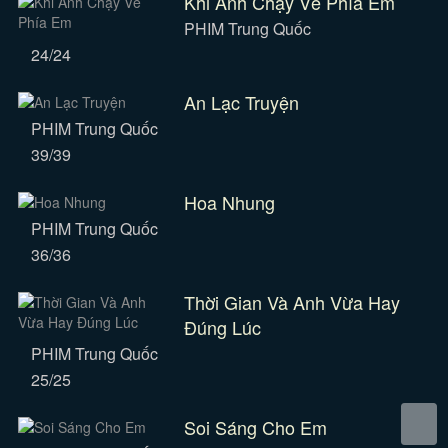
Khi Anh Chạy Về Phía Em
PHIM Trung Quốc
24/24
An Lạc Truyện
PHIM Trung Quốc
39/39
Hoa Nhung
PHIM Trung Quốc
36/36
Thời Gian Và Anh Vừa Hay
Đúng Lúc
PHIM Trung Quốc
25/25
Soi Sáng Cho Em