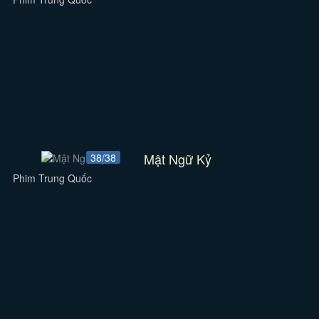
Mật Ngữ Kỷ
38/38
Phim Trung Quốc