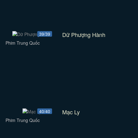
Dữ Phượng Hành
39/39
Phim Trung Quốc
Mạc Ly
40/40
Phim Trung Quốc