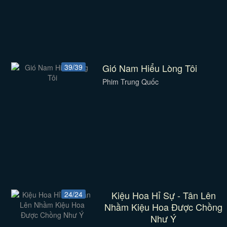
Gió Nam Hiểu Lòng Tôi
39/39
Phim Trung Quốc
Kiệu Hoa Hỉ Sự - Tân Lên
24/24
Nhầm Kiệu Hoa Được Chồng
Như Ý