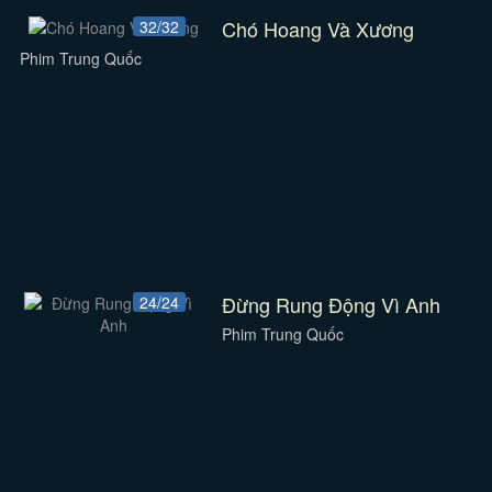
Chó Hoang Và Xương
32/32
Phim Trung Quốc
Đừng Rung Động Vì Anh
24/24
Phim Trung Quốc