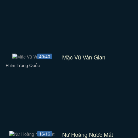
Mặc Vũ Vân Gian
40/40
Phim Trung Quốc
Nữ Hoàng Nước Mắt
16/16