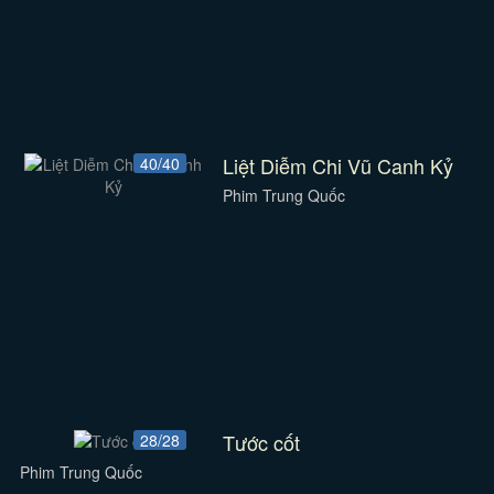
Liệt Diễm Chi Vũ Canh Kỷ
40/40
Phim Trung Quốc
Tước cốt
28/28
Phim Trung Quốc