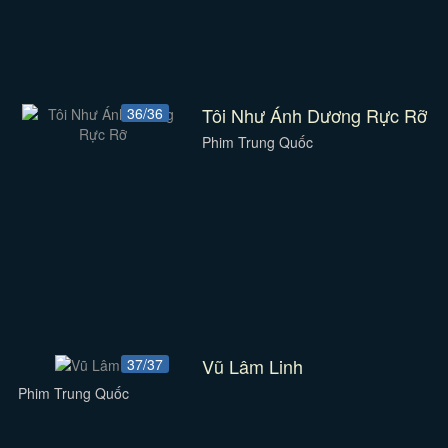
Tôi Như Ánh Dương Rực Rỡ
36/36
Phim Trung Quốc
Vũ Lâm Linh
37/37
Phim Trung Quốc