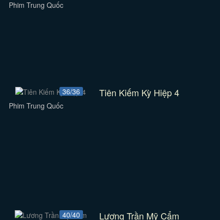
Phim Trung Quốc
Tiên Kiếm Kỳ Hiệp 4
36/36
Phim Trung Quốc
Lương Trần Mỹ Cẩm
40/40