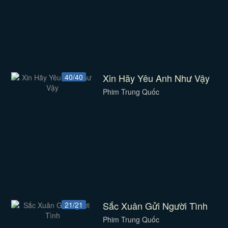
Xin Hãy Yêu Anh Như Vậy
40/40
Phim Trung Quốc
Sắc Xuân Gửi Người Tình
21/21
Phim Trung Quốc