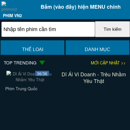
Bấm (vào đây) hiện MENU chính
PHIM VN2
THỂ LOẠI
DANH MỤC
TOP TRENDING
MỚI CẬP NHẬT >>
Dĩ Ái Vi Doanh - Trêu Nhầm
36/36
Yêu Thật
Phim Trung Quốc